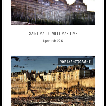
SAINT MALO - VILLE MARITIME
à partir de 22 €
VOIR LA PHOTOGRAPHIE