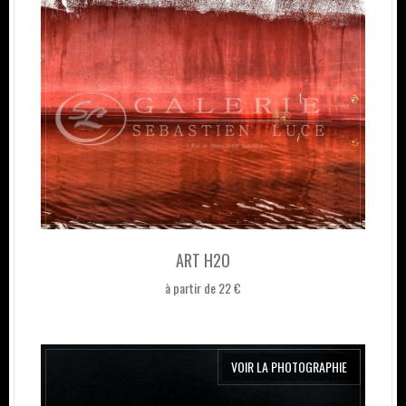
ART H2O
à partir de 22 €
VOIR LA PHOTOGRAPHIE