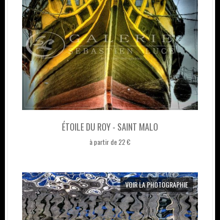
ÉTOILE DU ROY - SAINT MALO
à partir de 22 €
VOIR LA PHOTOGRAPHIE