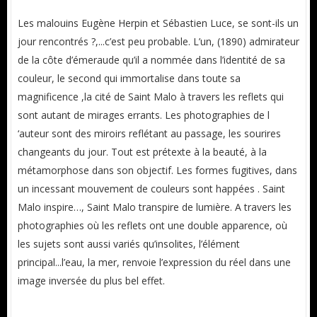
Les malouins Eugène Herpin et Sébastien Luce, se sont-ils un
jour rencontrés ?,...c’est peu probable. L’un, (1890) admirateur
de la côte d’émeraude qu’il a nommée dans l’identité de sa
couleur, le second qui immortalise dans toute sa
magnificence ,la cité de Saint Malo à travers les reflets qui
sont autant de mirages errants. Les photographies de l
‘auteur sont des miroirs reflétant au passage, les sourires
changeants du jour. Tout est prétexte à la beauté, à la
métamorphose dans son objectif. Les formes fugitives, dans
un incessant mouvement de couleurs sont happées . Saint
Malo inspire…, Saint Malo transpire de lumière. A travers les
photographies où les reflets ont une double apparence, où
les sujets sont aussi variés qu’insolites, l’élément
principal...l’eau, la mer, renvoie l’expression du réel dans une
image inversée du plus bel effet.