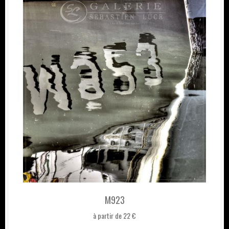
M923
à partir de 22 €