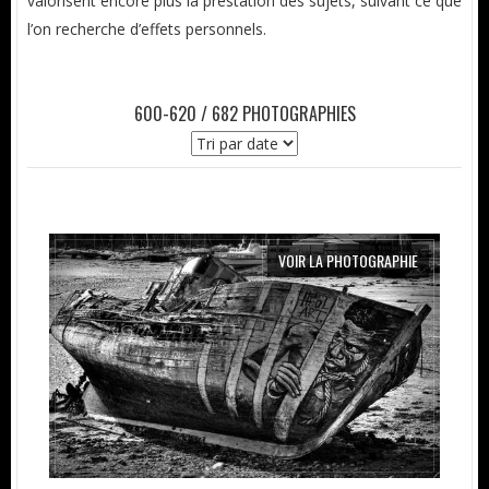
valorisent encore plus la prestation des sujets, suivant ce que
l’on recherche d’effets personnels.
600-620 / 682 PHOTOGRAPHIES
VOIR LA PHOTOGRAPHIE