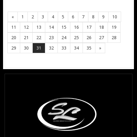
«
1
2
3
4
5
6
7
8
9
10
11
12
13
14
15
16
17
18
19
20
21
22
23
24
25
26
27
28
29
30
31
32
33
34
35
»