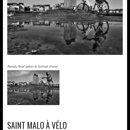
Rendu final selon le format choisi :
SAINT MALO À VÉLO