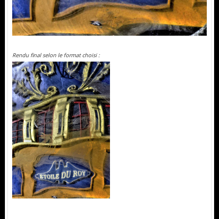
Rendu final selon le format choisi :