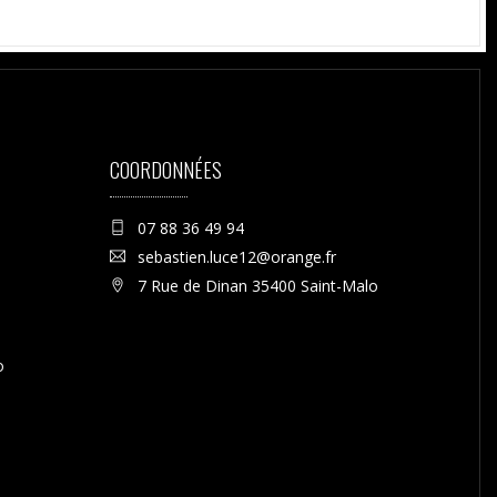
COORDONNÉES
07 88 36 49 94
sebastien.luce12@orange.fr
7 Rue de Dinan 35400 Saint-Malo
o