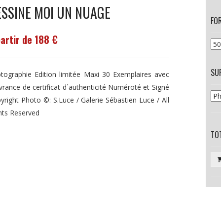
ESSINE MOI UN NUAGE
FO
partir de 188 €
SU
tographie Edition limitée Maxi 30 Exemplaires avec
ivrance de certificat d´authenticité Numéroté et Signé
yright Photo ©: S.Luce / Galerie Sébastien Luce / All
hts Reserved
TOT