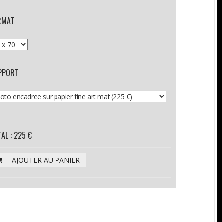
RMAT
PPORT
AL : 225 €
AJOUTER AU PANIER