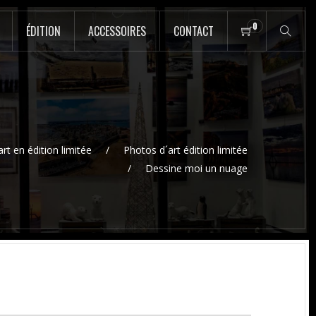
0
ÉDITION
ACCESSOIRES
CONTACT
rt en édition limitée
Photos d´art édition limitée
Dessine moi un nuage