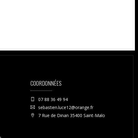
COORDONNÉES
07 88 36 49 94
sebastien.luce12@orange.fr
7 Rue de Dinan 35400 Saint-Malo
o