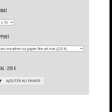
RMAT
PPORT
AL : 225 €
AJOUTER AU PANIER