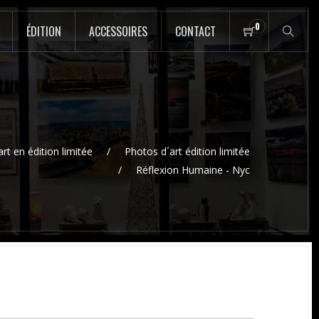
0
ÉDITION
ACCESSOIRES
CONTACT
rt en édition limitée
Photos d´art édition limitée
Réflexion Humaine - Nyc