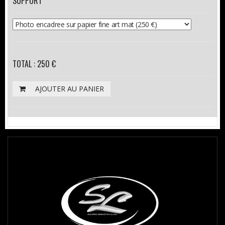
SUPPORT
TOTAL : 250 €
AJOUTER AU PANIER