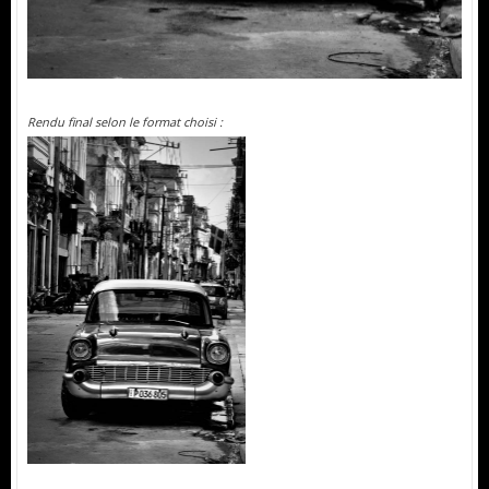
Rendu final selon le format choisi :