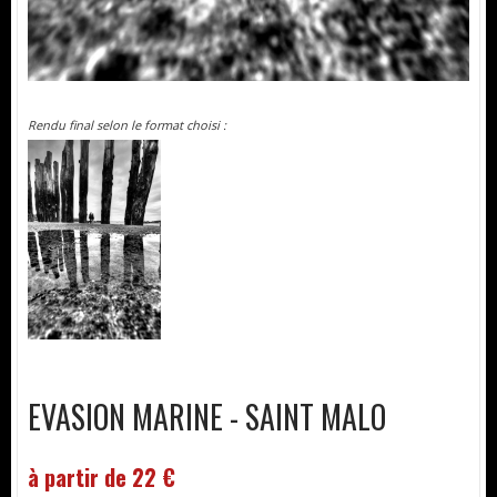
Rendu final selon le format choisi :
EVASION MARINE - SAINT MALO
à partir de 22 €