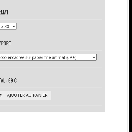
RMAT
PPORT
AL : 69 €
AJOUTER AU PANIER