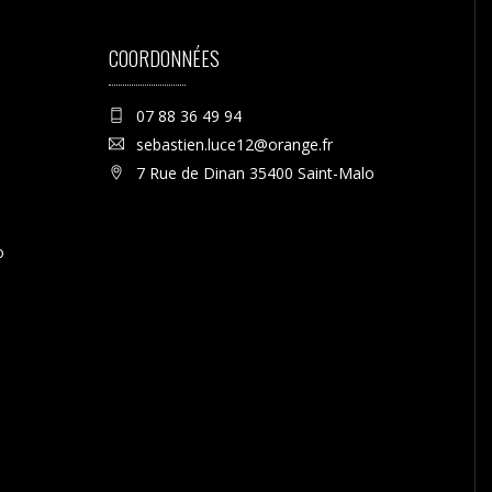
COORDONNÉES
07 88 36 49 94
sebastien.luce12@orange.fr
7 Rue de Dinan 35400 Saint-Malo
o