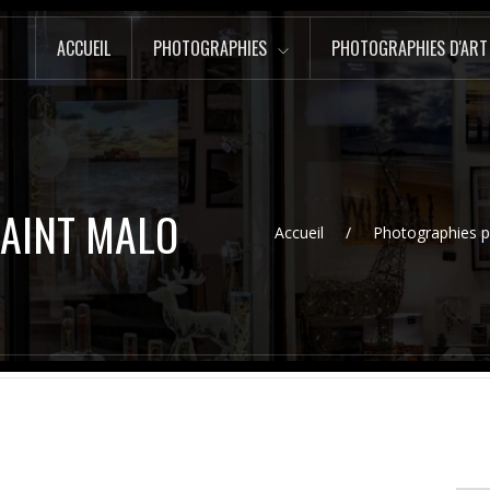
ACCUEIL
PHOTOGRAPHIES
PHOTOGRAPHIES D'ART
SAINT MALO
Accueil
Photographies p