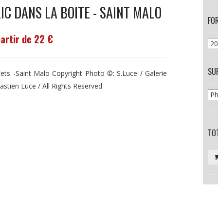
IC DANS LA BOITE - SAINT MALO
FO
partir de 22 €
SU
lets -Saint Malo Copyright Photo ©: S.Luce / Galerie
astien Luce / All Rights Reserved
TOT