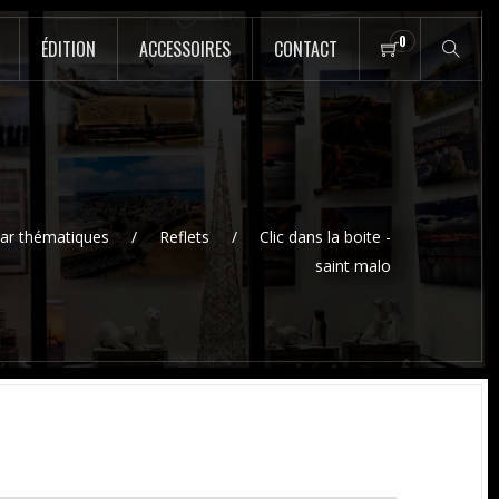
0
ÉDITION
ACCESSOIRES
CONTACT
ar thématiques
Reflets
Clic dans la boite -
saint malo