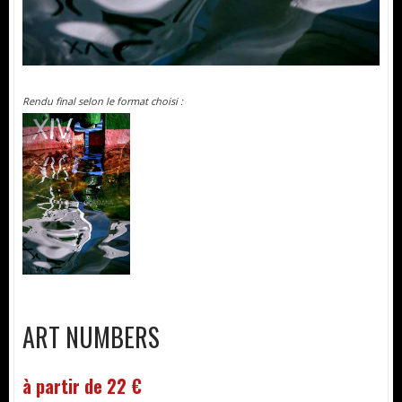
Rendu final selon le format choisi :
ART NUMBERS
à partir de 22 €