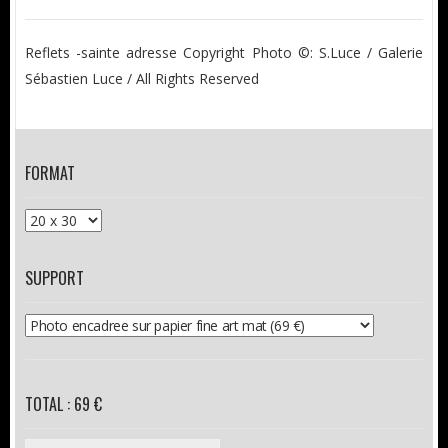
Reflets -sainte adresse Copyright Photo ©: S.Luce / Galerie
Sébastien Luce / All Rights Reserved
FORMAT
SUPPORT
TOTAL : 69 €