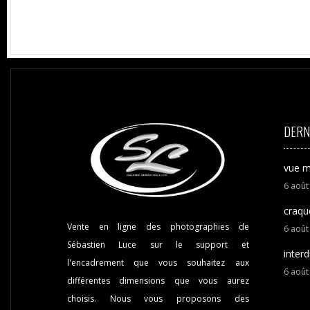
DERN
vue m
6
aoû
craqu
Vente en ligne des photographies de
6
aoû
Sébastien Luce sur le support et
interd
l'encadrement que vous souhaitez aux
6
aoû
différentes dimensions que vous aurez
choisis. Nous vous proposons des