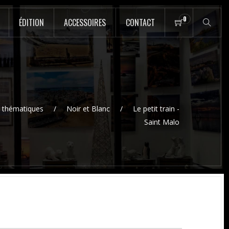
0
ÉDITION
ACCESSOIRES
CONTACT
r thématiques
Noir et Blanc
Le petit train -
Saint Malo