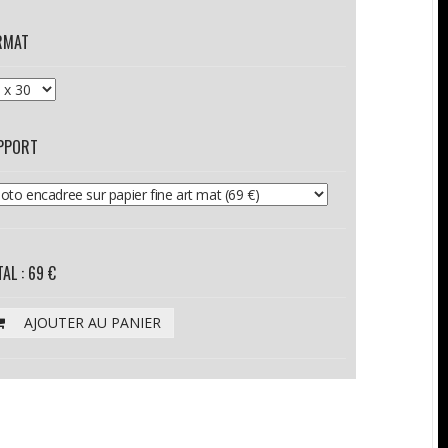
RMAT
PPORT
AL : 69 €
AJOUTER AU PANIER