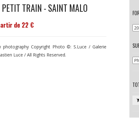
 PETIT TRAIN - SAINT MALO
FO
partir de 22 €
SU
 photography Copyright Photo ©: S.Luce / Galerie
astien Luce / All Rights Reserved.
TOT