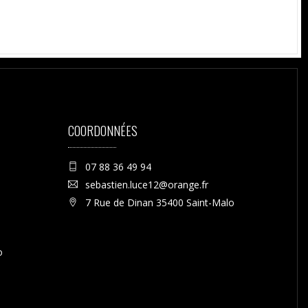
COORDONNÉES
07 88 36 49 94
sebastien.luce12@orange.fr
7 Rue de Dinan 35400 Saint-Malo
o