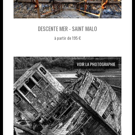
DESCENTE MER - SAINT MALO
à partir de 195 €
VOIR LA PHOTOGRAPHIE