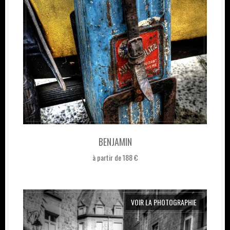
BENJAMIN
à partir de 188 €
VOIR LA PHOTOGRAPHIE