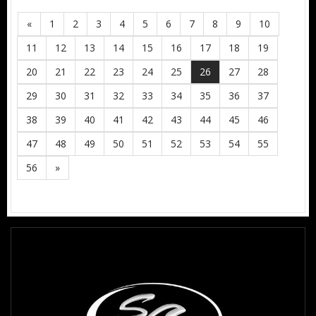
«
1
2
3
4
5
6
7
8
9
10
11
12
13
14
15
16
17
18
19
20
21
22
23
24
25
26
27
28
29
30
31
32
33
34
35
36
37
38
39
40
41
42
43
44
45
46
47
48
49
50
51
52
53
54
55
56
»