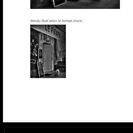
Rendu final selon le format choisi :