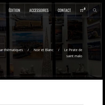
0
ÉDITION
ACCESSOIRES
CONTACT
ar thématiques
Noir et Blanc
Le Pirate de
saint malo