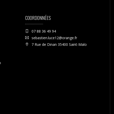
COORDONNÉES
07 88 36 49 94
sebastien.luce12@orange.fr
7 Rue de Dinan 35400 Saint-Malo
o