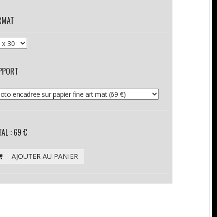
RMAT
PPORT
AL : 69 €
AJOUTER AU PANIER