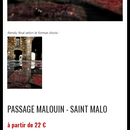
Rendu final selon le format choisi :
PASSAGE MALOUIN - SAINT MALO
à partir de 22 €