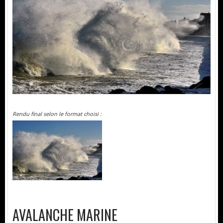
Rendu final selon le format choisi :
AVALANCHE MARINE