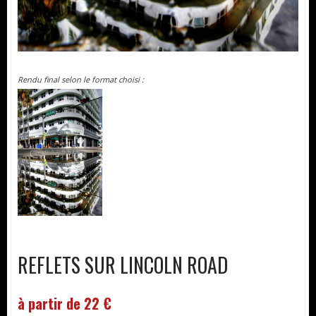
Rendu final selon le format choisi :
REFLETS SUR LINCOLN ROAD
à partir de 22 €