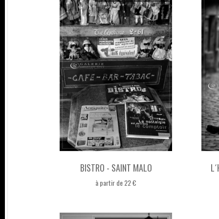
BISTRO - SAINT MALO
L´
à partir de 22 €