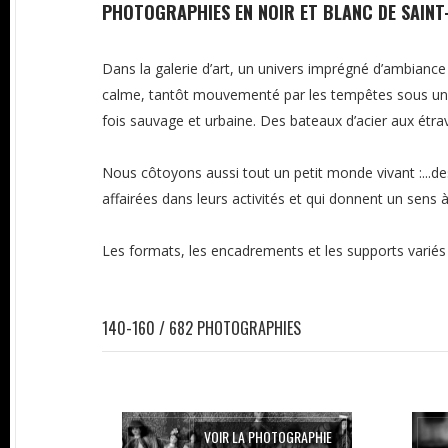
PHOTOGRAPHIES EN NOIR ET BLANC DE SAINT
Dans la galerie d’art, un univers imprégné d’ambiance m
calme, tantôt mouvementé par les tempêtes sous un ci
fois sauvage et urbaine. Des bateaux d’acier aux étr
Nous côtoyons aussi tout un petit monde vivant :...d
affairées dans leurs activités et qui donnent un sens à l
Les formats, les encadrements et les supports variés v
140-160 / 682 PHOTOGRAPHIES
VOIR LA PHOTOGRAPHIE