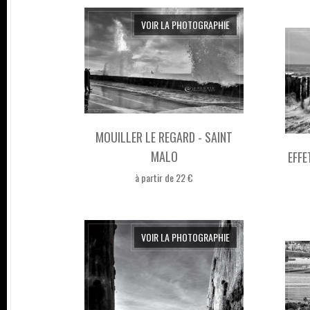
VOIR LA PHOTOGRAPHIE
MOUILLER LE REGARD - SAINT
MALO
EFFE
à partir de 22 €
VOIR LA PHOTOGRAPHIE