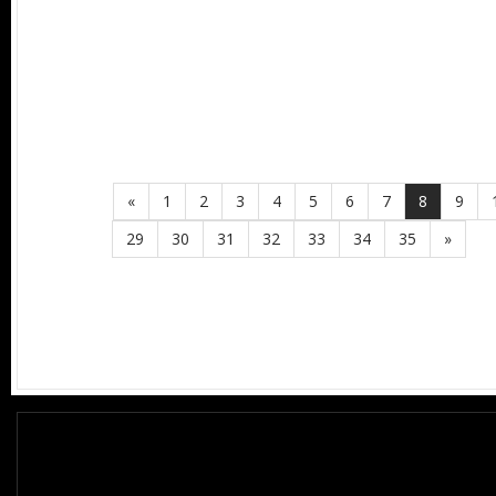
«
1
2
3
4
5
6
7
8
9
29
30
31
32
33
34
35
»