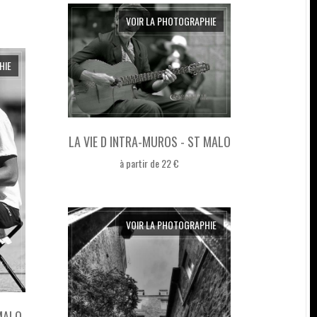
VOIR LA PHOTOGRAPHIE
HIE
LA VIE D INTRA-MUROS - ST MALO
à partir de 22 €
VOIR LA PHOTOGRAPHIE
 MALO