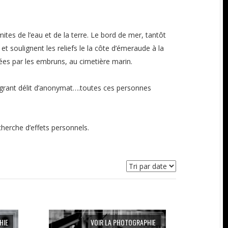
mites de l’eau et de la terre. Le bord de mer, tantôt
soulignent les reliefs le la côte d’émeraude à la
ées par les embruns, au cimetière marin.
agrant délit d’anonymat….toutes ces personnes
cherche d’effets personnels.
HIE
VOIR LA PHOTOGRAPHIE