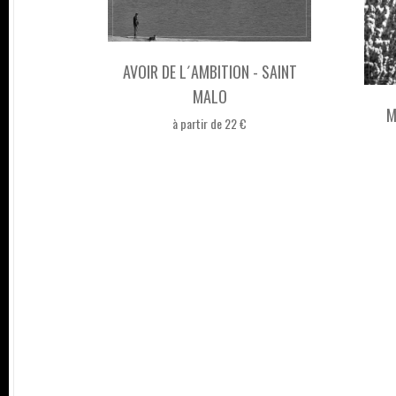
AVOIR DE L´AMBITION - SAINT
MALO
M
à partir de 22 €