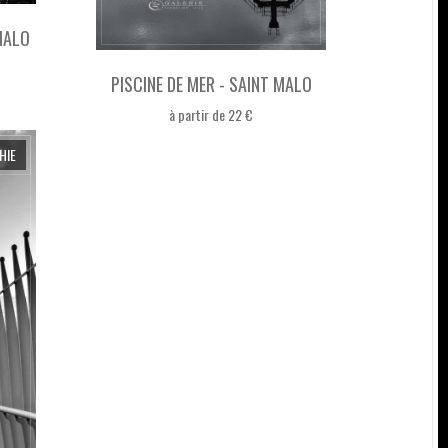
MALO
PISCINE DE MER - SAINT MALO
à partir de 22 €
HIE