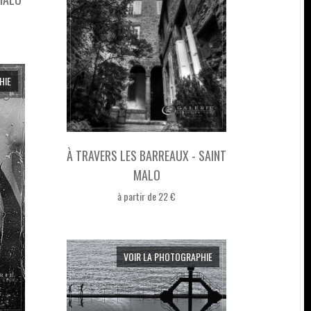
HIE
À TRAVERS LES BARREAUX - SAINT
MALO
à partir de 22 €
VOIR LA PHOTOGRAPHIE