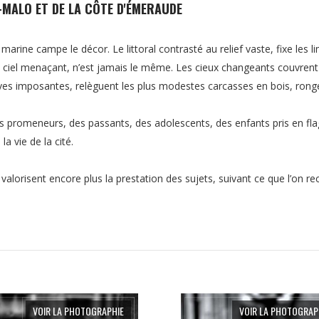
-MALO ET DE LA CÔTE D'ÉMERAUDE
arine campe le décor. Le littoral contrasté au relief vaste, fixe les li
el menaçant, n’est jamais le même. Les cieux changeants couvrent et 
aves imposantes, relèguent les plus modestes carcasses en bois, rong
es promeneurs, des passants, des adolescents, des enfants pris en fl
a vie de la cité.
alorisent encore plus la prestation des sujets, suivant ce que l’on re
VOIR LA PHOTOGRAPHIE
VOIR LA PHOTOGRAP