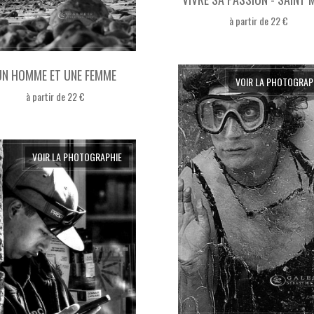
à partir de 22 €
UN HOMME ET UNE FEMME
VOIR LA PHOTOGRAP
à partir de 22 €
VOIR LA PHOTOGRAPHIE