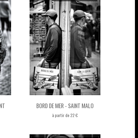
INT
BORD DE MER - SAINT MALO
à partir de 22 €